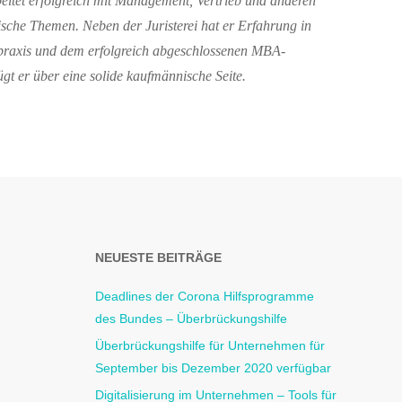
eitet erfolgreich
mit Management, Vertrieb und anderen
nische Themen.
Neben der Juristerei hat er Erfahrung in
praxis und
dem erfolgreich abgeschlossenen MBA-
ügt er über eine
solide kaufmännische Seite.
NEUESTE BEITRÄGE
Deadlines der Corona Hilfsprogramme
des Bundes – Überbrückungshilfe
Überbrückungshilfe für Unternehmen für
September bis Dezember 2020 verfügbar
Digitalisierung im Unternehmen – Tools für