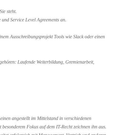
 Sie
steh
t
.
e und Service Level Agreements an.
einem Ausschreibungsprojekt Tools wie Slack oder einen
 gehören: Laufende Weiterbildung, Gremienarbeit,
einen angestellt im Mittelstand
in verschiedenen
 mit besonderem Fokus auf dem IT-Recht
zeichnen ihn aus
.