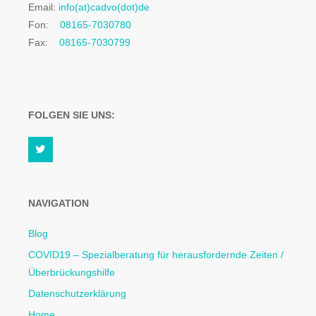
Email:
info(at)cadvo(dot)de
Fon:
08165-7030780
Fax:
08165-7030799
FOLGEN SIE UNS:
NAVIGATION
Blog
COVID19 – Spezialberatung für herausfordernde Zeiten /
Überbrückungshilfe
Datenschutzerklärung
Home