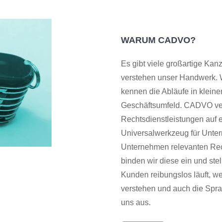
WARUM CADVO?
Es gibt viele großartige Kanz
verstehen unser Handwerk. 
kennen die Abläufe in klein
Geschäftsumfeld. CADVO verst
Rechtsdienstleistungen auf 
Universalwerkzeug für Unte
Unternehmen relevanten Rech
binden wir diese ein und ste
Kunden reibungslos läuft, w
verstehen und auch die Spra
uns aus.