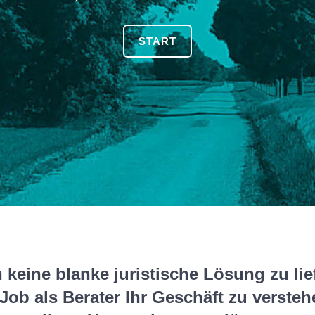
START
 keine blanke juristische Lösung zu li
Job als Berater Ihr Geschäft zu verste