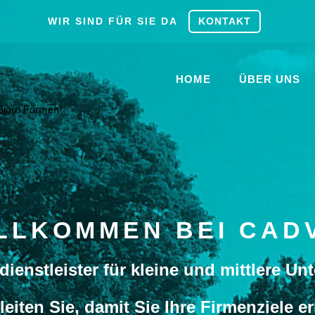
WIR SIND FÜR SIE DA
KONTAKT
HOME
ÜBER UNS
 Björn Formen
LLKOMMEN BEI CAD
dienstleister für kleine und mittlere U
leiten Sie, damit Sie Ihre Firmenziele er