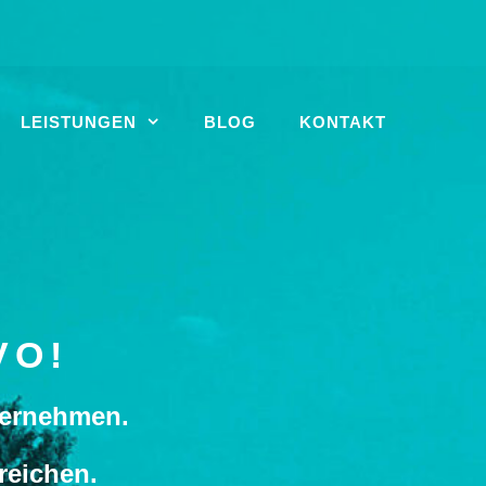
LEISTUNGEN
BLOG
KONTAKT
VO!
nternehmen.
reichen.