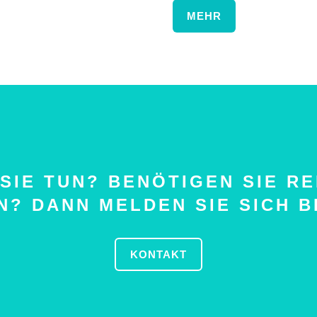
MEHR
SIE TUN? BENÖTIGEN SIE R
? DANN MELDEN SIE SICH B
KONTAKT