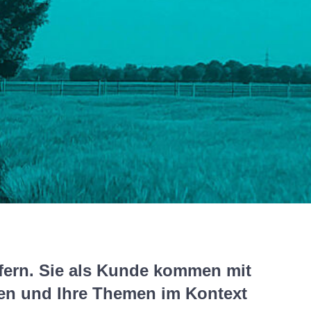
efern. Sie als Kunde kommen mit
hen und Ihre Themen im Kontext