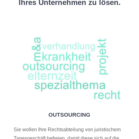
Ihres Unternehmen zu lösen.
OUTSOURCING
Sie wollen Ihre Rechtsabteilung von juristischem
Tagesgeschäft befreien, damit diese sich auf die