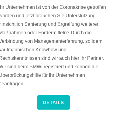
Ihr Unternehmen ist von der Coronakrise getroffen
worden und jetzt brauchen Sie Unterstützung
hinsichtlich Sanierung und Ergreifung weiterer
Maßnahmen oder Fördermitteln? Durch die
Verbindung von Managementerfahrung, solidem
kaufmännischen Knowhow und
Rechtskenntnissen sind wir auch hier ihr Partner.
Wir sind beim BMWi registriert und können die
Überbrückungshilfe für Ihr Unternehmen
beantragen.
DETAILS