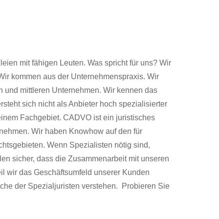
leien mit fähigen Leuten. Was spricht für uns? Wir
Wir kommen aus der Unternehmenspraxis. Wir
en und mittleren Unternehmen. Wir kennen das
eht sich nicht als Anbieter hoch spezialisierter
einem Fachgebiet. CADVO ist ein juristisches
rnehmen. Wir haben Knowhow auf den für
tsgebieten. Wenn Spezialisten nötig sind,
llen sicher, dass die Zusammenarbeit mit unseren
eil wir das Geschäftsumfeld unserer Kunden
che der Spezialjuristen verstehen. Probieren Sie